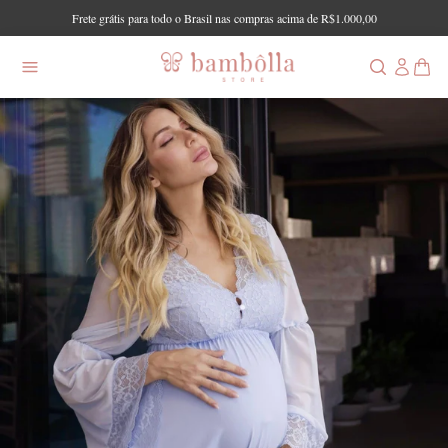
Frete grátis para todo o Brasil nas compras acima de R$1.000,00