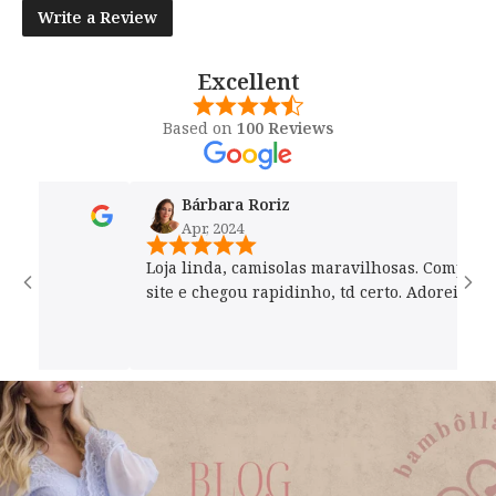
Write a Review
Excellent
Based on
100 Reviews
Bárbara Roriz
Apr, 2024
Loja linda, camisolas maravilhosas. Comprei pelo
site e chegou rapidinho, td certo. Adorei!