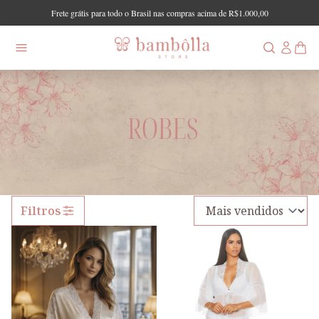
Frete grátis para todo o Brasil nas compras acima de R$1.000,00
Filtros