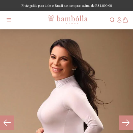
Frete grátis para todo o Brasil nas compras acima de R$1.000,00