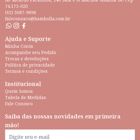
74.175-020
(62) 3087-9696
faleconosco@bambolla.com.br
Ajuda e Suporte
Minha Conta
Acompanhe seu Pedido
Trocas e devoluções
Política de privacidade
Termos e condições
Institucional
Quem Somos
Tabela de Medidas
Fale Conosco
Saiba das nossas novidades em primeira
mão!