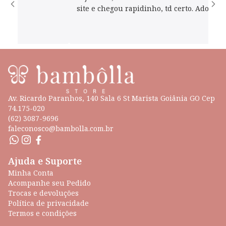
site e chegou rapidinho, td certo. Adorei!
Av. Ricardo Paranhos, 140 Sala 6 St Marista Goiânia GO Cep
74.175-020
(62) 3087-9696
faleconosco@bambolla.com.br
Ajuda e Suporte
Minha Conta
Acompanhe seu Pedido
Trocas e devoluções
Política de privacidade
Termos e condições