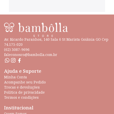
Av. Ricardo Paranhos, 140 Sala 6 St Marista Goiânia GO Cep
74.175-020
(62) 3087-9696
faleconosco@bambolla.com.br
Ajuda e Suporte
Minha Conta
Acompanhe seu Pedido
Trocas e devoluções
Política de privacidade
Termos e condições
Institucional
Quem Somos