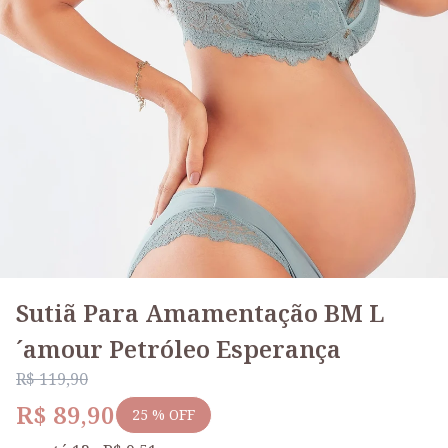
Sutiã Para Amamentação BM L
´amour Petróleo Esperança
R$ 119,90
R$ 89,90
25 % OFF