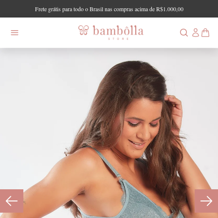
Frete grátis para todo o Brasil nas compras acima de R$1.000,00