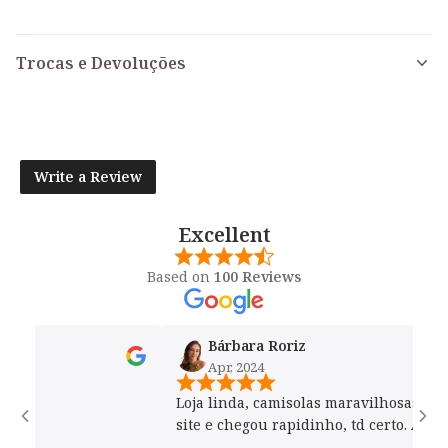
Trocas e Devoluções
Write a Review
Excellent
Based on
100 Reviews
Bárbara Roriz
Apr, 2024
Loja linda, camisolas maravilhosas. Com
site e chegou rapidinho, td certo. Adorei